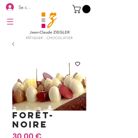
Se connecter
Jean-Claude ZIEGLER
PÂTISSIER - CHOCOLATIER
FORÊT-
NOIRE
Prix
30,00 €