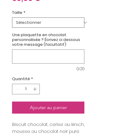
Taille
*
Une plaquette en chocolat
personnalisée ? Écrivez ci dessous
votre message (facultatif)
0/20
Quantité
*
Ajouter au panier
Biscuit chocolat, cerise au kirsch,
mousse au chocolat noir pure