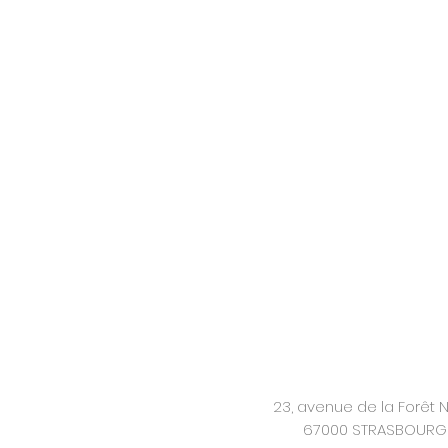
23, avenue de la Forêt N
67000 STRASBOURG