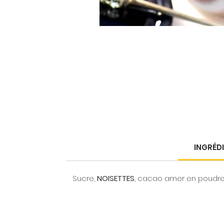
INGRÉD
Sucre,
NOISETTES
, cacao amer en poudre