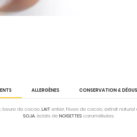
IENTS
ALLERGÈNES
CONSERVATION & DÉGU
, beure de cacao,
LAIT
entier, fèves de cacao, extrait naturel 
SOJA
, éclats de
NOISETTES
caramélisées.