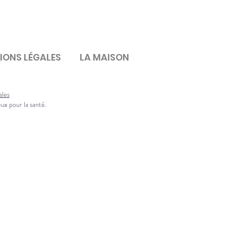
IONS LÉGALES
LA MAISON
ales
eux pour la santé.