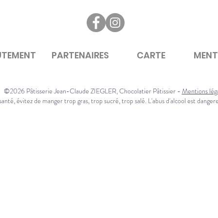
UTEMENT
PARTENAIRES
CARTE
MENT
©2026 Pâtisserie Jean-Claude ZIEGLER, Chocolatier Pâtissier -
Mentions lég
anté, évitez de manger trop gras, trop sucré, trop salé. L'abus d'alcool est danger