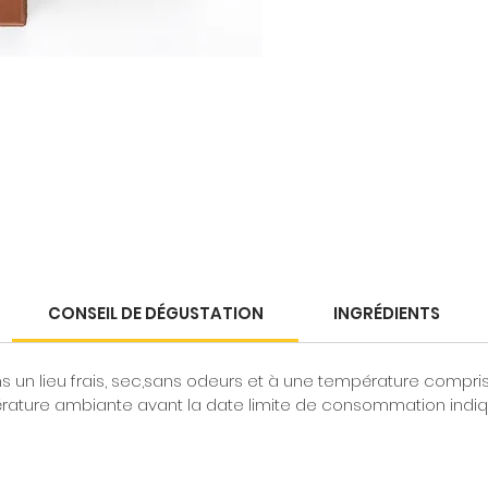
CONSEIL DE DÉGUSTATION
INGRÉDIENTS
 un lieu frais, sec,sans odeurs et à une température comprise 
rature ambiante avant la date limite de consommation indiqu