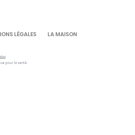
IONS LÉGALES
LA MAISON
ales
eux pour la santé.