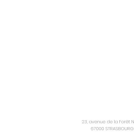
23, avenue de la Forêt N
67000 STRASBOURG