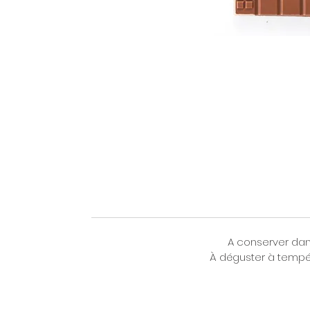
A conserver dans
À déguster à tempé