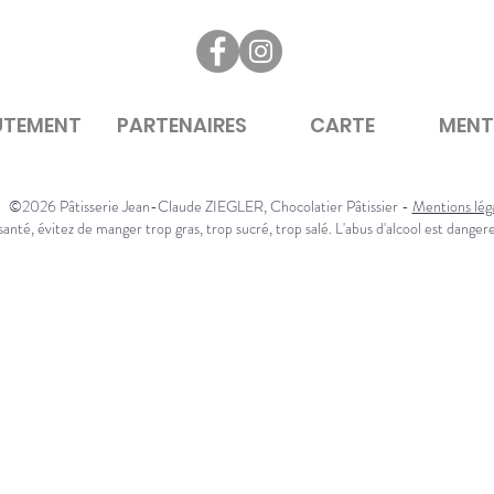
UTEMENT
PARTENAIRES
CARTE
MENT
©2026 Pâtisserie Jean-Claude ZIEGLER, Chocolatier Pâtissier -
Mentions lég
anté, évitez de manger trop gras, trop sucré, trop salé. L'abus d'alcool est danger