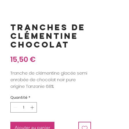
TRANCHES DE
CLÉMENTINE
CHOCOLAT
Prix
15,50 €
Tranche de clémentine glacée semi
enrobée de chocolat noir pure
origine Tanzanie 68%.
Pochette de 150 grs minimum.
Quantité
*
Ajouter au panier