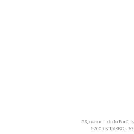
23, avenue de la Forêt N
67000 STRASBOURG