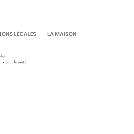
IONS LÉGALES
LA MAISON
ales
eux pour la santé.