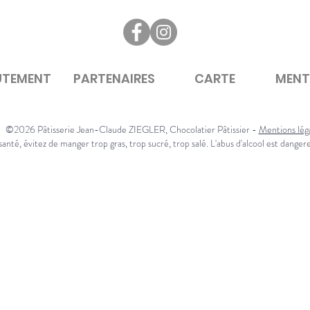
UTEMENT
PARTENAIRES
CARTE
MENT
©2026 Pâtisserie Jean-Claude ZIEGLER, Chocolatier Pâtissier -
Mentions lég
anté, évitez de manger trop gras, trop sucré, trop salé. L'abus d'alcool est danger