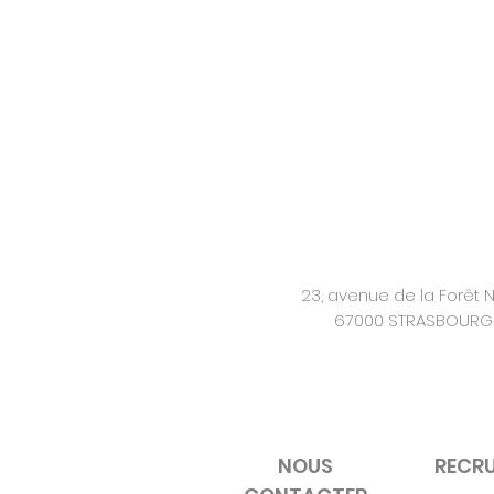
23, avenue de la Forêt N
67000 STRASBOURG
NOUS
RECR