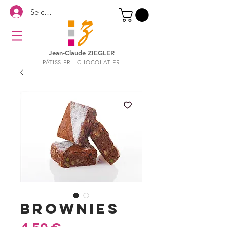
Se connecter
Jean-Claude ZIEGLER
PÂTISSIER - CHOCOLATIER
BROWNIES