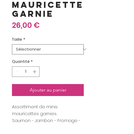
MAURICETTE
GARNIE
Prix
26,00 €
Taille
*
Quantité
*
Ajouter au panier
Assortiment de minis
mauricettes garnies.
Saumon - Jambon - Fromage -
Poulet