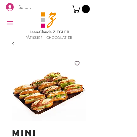
Se connecter
Jean-Claude ZIEGLER
PÂTISSIER - CHOCOLATIER
MINI