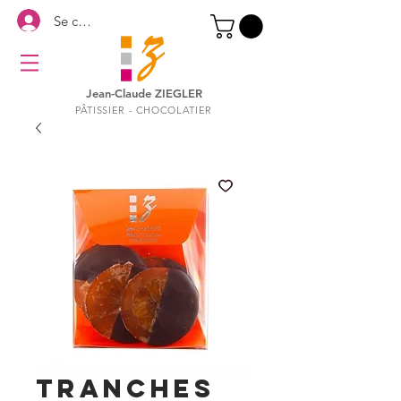
Se connecter
Jean-Claude ZIEGLER
PÂTISSIER - CHOCOLATIER
TRANCHES