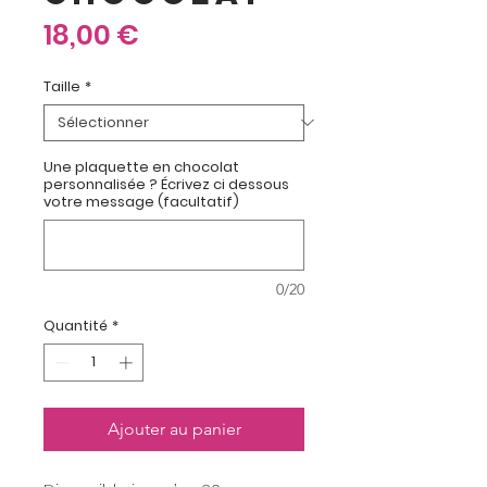
Prix
18,00 €
Taille
*
Une plaquette en chocolat
personnalisée ? Écrivez ci dessous
votre message (facultatif)
0/20
Quantité
*
Ajouter au panier