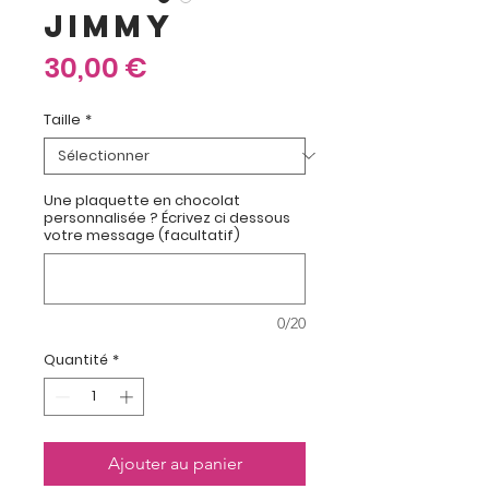
JIMMY
Prix
30,00 €
Taille
*
Une plaquette en chocolat
personnalisée ? Écrivez ci dessous
votre message (facultatif)
0/20
Quantité
*
Ajouter au panier